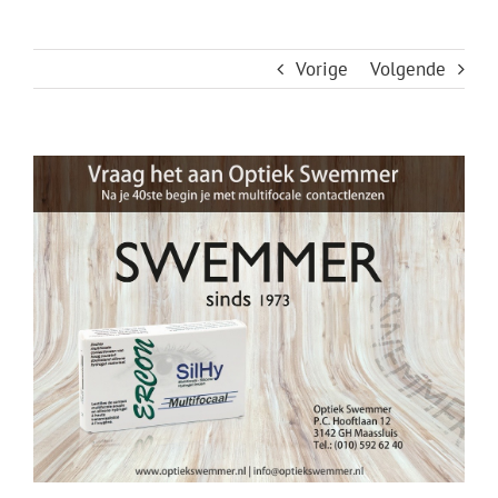
Vorige
Volgende
View
Larger
Image