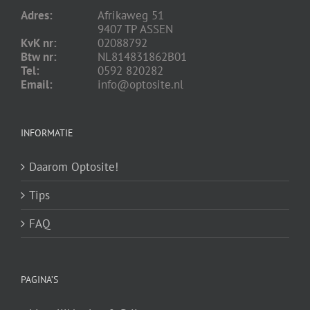
Adres:
Afrikaweg 51
9407 TP ASSEN
KvK nr:
02088792
Btw nr:
NL814831862B01
Tel:
0592 820282
Email:
info@optosite.nl
INFORMATIE
Daarom Optosite!
Tips
FAQ
PAGINA’S