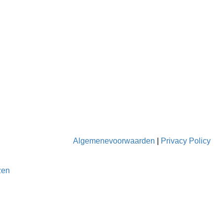
Algemenevoorwaarden
|
Privacy Policy
zen