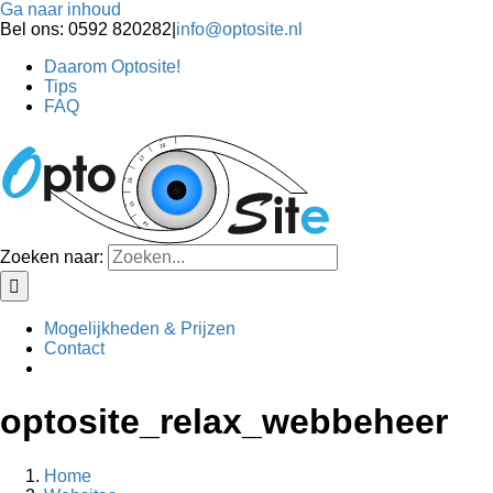
Ga naar inhoud
Bel ons: 0592 820282
|
info@optosite.nl
Daarom Optosite!
Tips
FAQ
Zoeken naar:
Mogelijkheden & Prijzen
Contact
optosite_relax_webbeheer
Home