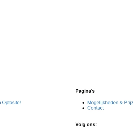
Pagina’s
 Optosite!
Mogelijkheden & Prij
Contact
Volg ons: