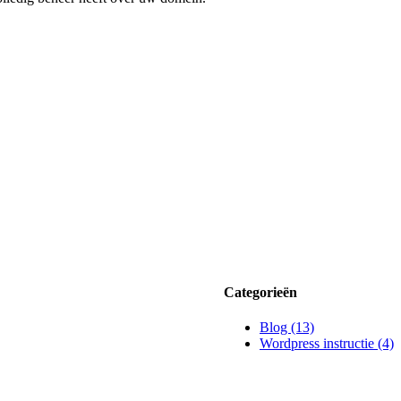
Categorieën
Blog (13)
Wordpress instructie (4)