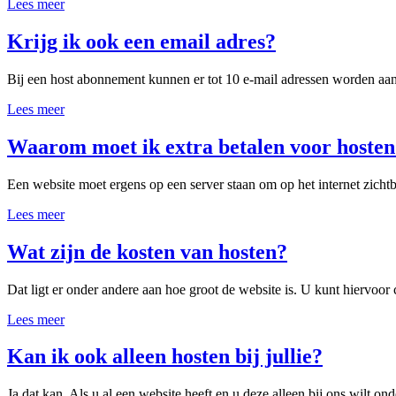
Lees meer
Krijg ik ook een email adres?
Bij een host abonnement kunnen er tot 10 e-mail adressen worden aa
Lees meer
Waarom moet ik extra betalen voor hoste
Een website moet ergens op een server staan om op het internet zichtba
Lees meer
Wat zijn de kosten van hosten?
Dat ligt er onder andere aan hoe groot de website is. U kunt hiervoo
Lees meer
Kan ik ook alleen hosten bij jullie?
Ja dat kan. Als u al een website heeft en u deze alleen bij ons wilt