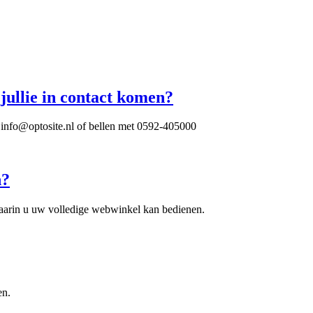
 jullie in contact komen?
: info@optosite.nl of bellen met 0592-405000
n?
aarin u uw volledige webwinkel kan bedienen.
en.