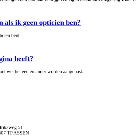
n als ik geen opticien ben?
icien bent.
gina heeft?
oet wel het een en ander worden aangepast.
frikaweg 51
407 TP ASSEN