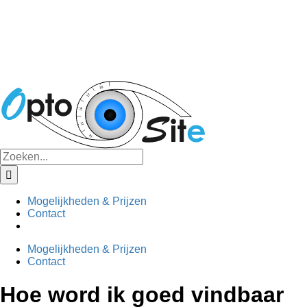
Zoeken
naar:
Mogelijkheden & Prijzen
Contact
Mogelijkheden & Prijzen
Contact
Hoe word ik goed vindbaar