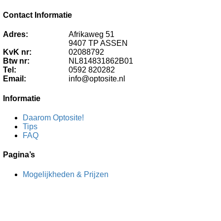
Contact Informatie
Adres:
Afrikaweg 51
9407 TP ASSEN
KvK nr:
02088792
Btw nr:
NL814831862B01
Tel:
0592 820282
Email:
info@optosite.nl
Informatie
Daarom Optosite!
Tips
FAQ
Pagina’s
Mogelijkheden & Prijzen
Contact
Volg ons: