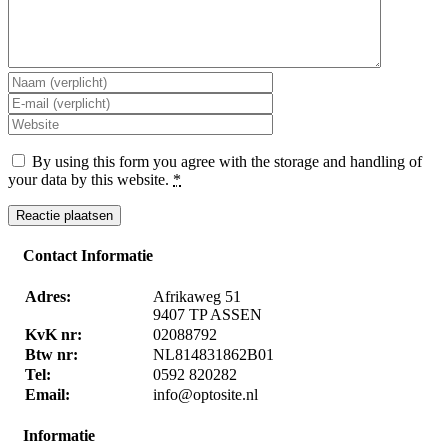
By using this form you agree with the storage and handling of
your data by this website.
*
Contact Informatie
Adres:
Afrikaweg 51
9407 TP ASSEN
KvK nr:
02088792
Btw nr:
NL814831862B01
Tel:
0592 820282
Email:
info@optosite.nl
Informatie